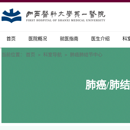
首页
医院概况
就医指南
医生介绍
科
当前位置：
首页
科室导航
肺癌肺结节中心
>
>
肺癌/肺