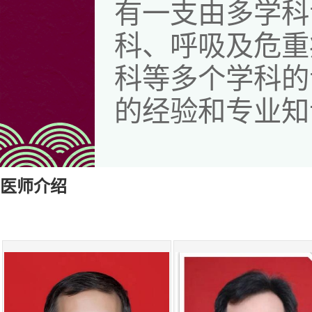
有一支由多学科
科、呼吸及危重
科等多个学科的
的经验和专业知
中心配备了最
确诊断，我们为
医师介绍
疗、化疗、靶向
向、免疫、肿瘤
道介入、虚拟导