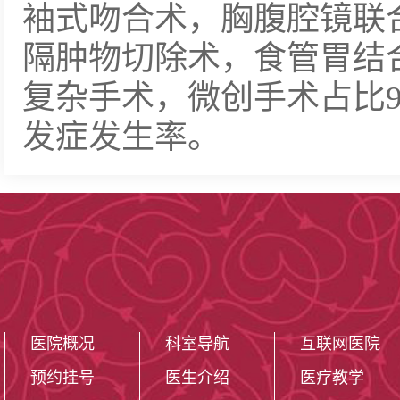
袖式吻合术，胸腹腔镜联
隔肿物切除术，食管胃结
复杂手术，微创手术占比
发症发生率。
医院概况
科室导航
互联网医院
预约挂号
医生介绍
医疗教学