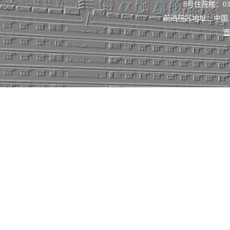
8号住院楼：0351
前进院区地址：中国
晋