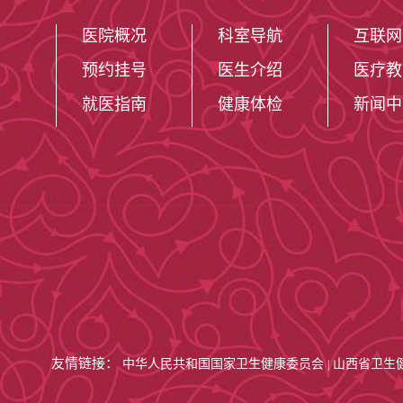
医院概况
科室导航
互联网
预约挂号
医生介绍
医疗教
就医指南
健康体检
新闻中
友情链接：
中华人民共和国国家卫生健康委员会
山西省卫生
|