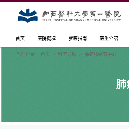
首页
医院概况
就医指南
医生介绍
当前位置：
首页
科室导航
肺癌肺结节中心
>
>
肺