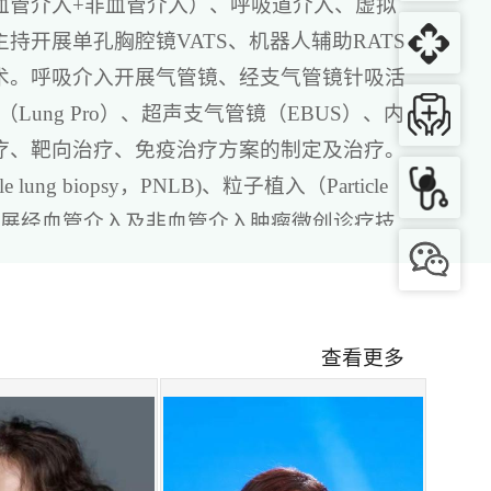
血管介入+非血管介入）、呼吸道介入、虚拟
主持开展单孔胸腔镜VATS、机器人辅助RATS
术。呼吸介入开展气管镜、经支气管镜针吸活
ung Pro）、超声支气管镜（EBUS）、内
疗、靶向治疗、免疫治疗方案的制定及治疗。
ng biopsy，PNLB)、
粒子植入（Particle
技术。微创介入开展经血管介入及非血管介入肿瘤微创诊疗技
融RAF等技术。
究所、中心实验室、生物样本库等研究技术平台
术水平一流肺癌研究中心，通过纵横协同、医
查看更多
、指南、规范和标准。
康复指导和定期随访，帮助患者及其家人更好