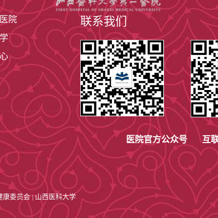
医院
联系我们
学
心
医院官方公众号 互联
健康委员会
山西医科大学
|