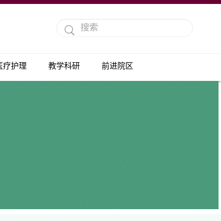
医疗护理
教学科研
前进院区