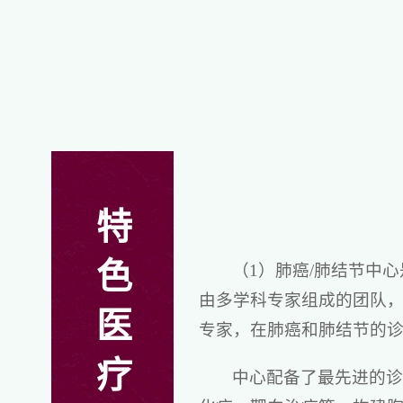
特
色
（1）肺癌/肺结节中
由多学科专家组成的团队
医
专家，在肺癌和肺结节的
疗
中心配备了最先进的