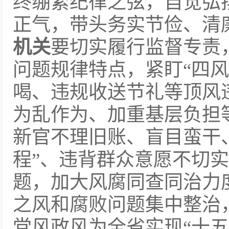
终绷紧纪律之弦，自觉弘
正气，带头务实节俭、清
机关
要切实履行监督专责
问题规律特点，紧盯“四风
喝、违规收送节礼等顶风
为乱作为、加重基层负担
新官不理旧账、盲目蛮干、
程”、违背群众意愿不切
题，加大风腐同查同治力
之风和腐败问题集中整治
党风政风为全省实现“十五