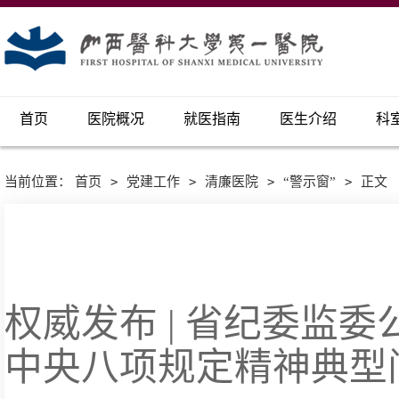
首页
医院概况
就医指南
医生介绍
科
当前位置：
首页
>
党建工作
>
清廉医院
>
“警示窗”
>
正文
权威发布 | 省纪委监
中央八项规定精神典型