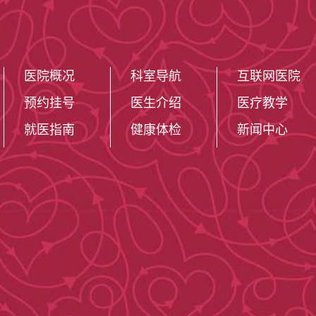
医院概况
科室导航
互联网医院
预约挂号
医生介绍
医疗教学
就医指南
健康体检
新闻中心