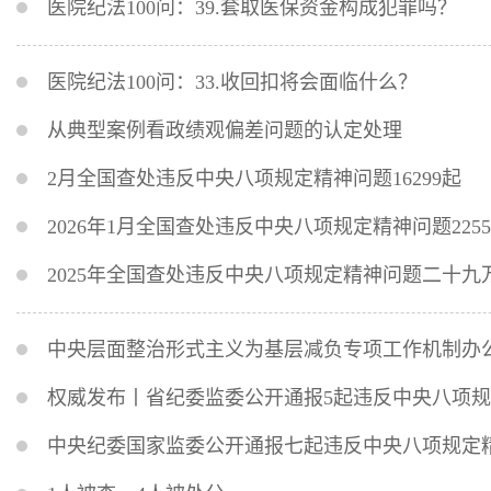
医院纪法100问：39.套取医保资金构成犯罪吗？
医院纪法100问：33.收回扣将会面临什么？
从典型案例看政绩观偏差问题的认定处理
2月全国查处违反中央八项规定精神问题16299起
2026年1月全国查处违反中央八项规定精神问题2255
2025年全国查处违反中央八项规定精神问题二十九
中央层面整治形式主义为基层减负专项工作机制办公
权威发布丨省纪委监委公开通报5起违反中央八项
中央纪委国家监委公开通报七起违反中央八项规定