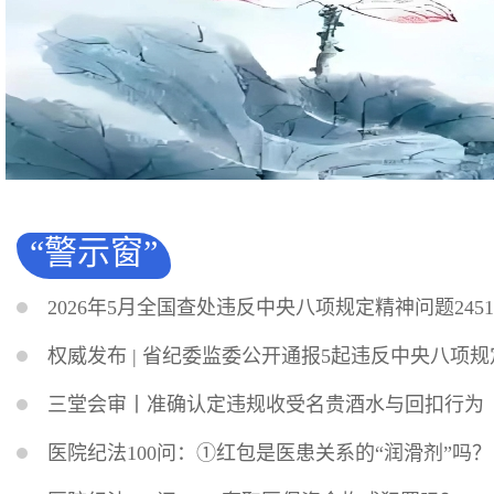
“警示窗”
2026年5月全国查处违反中央八项规定精神问题2451
权威发布 | 省纪委监委公开通报5起违反中央八项
三堂会审丨准确认定违规收受名贵酒水与回扣行为
医院纪法100问：①红包是医患关系的“润滑剂”吗？