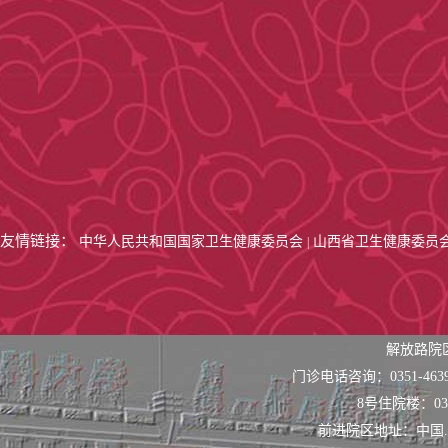
友情链接：
中华人民共和国国家卫生健康委员会
山西省卫生健康委员
|
解放路院
门诊电话咨询：0351-463
8号住院楼：0351
前进院区地址：中国