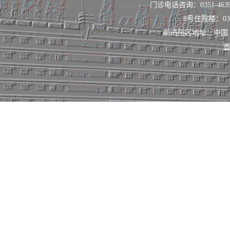
门诊电话咨询：0351-463
8号住院楼：0351
前进院区地址：中国
晋