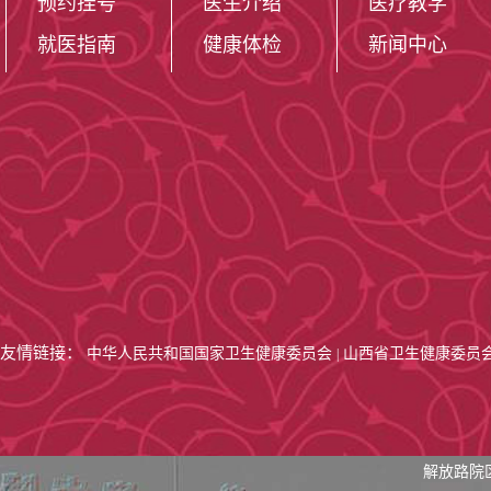
预约挂号
医生介绍
医疗教学
就医指南
健康体检
新闻中心
友情链接：
中华人民共和国国家卫生健康委员会
山西省卫生健康委员
|
解放路院