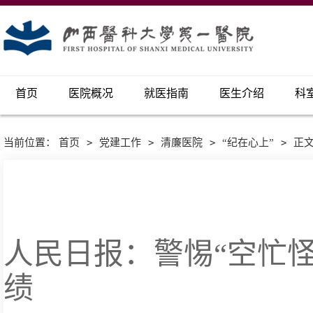
首页
医院概况
就医指南
医生介绍
科
当前位置：
首页
>
党建工作
>
清廉医院
>
“纪在心上”
>
正
人民日报：警惕“空忙怪
绩