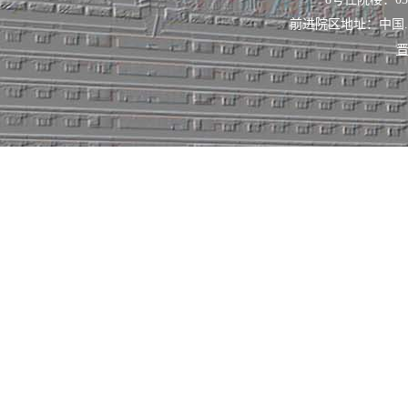
前进院区地址：中国
晋