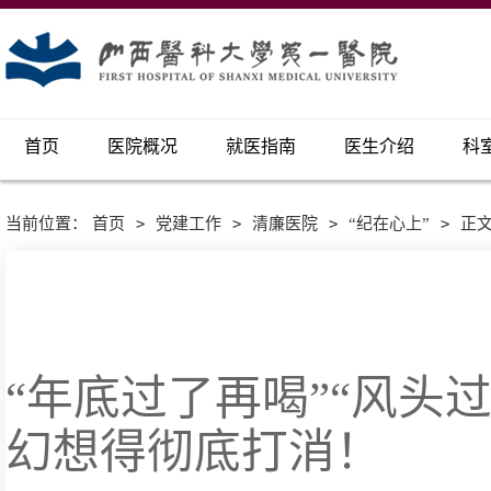
首页
医院概况
就医指南
医生介绍
科
当前位置：
首页
>
党建工作
>
清廉医院
>
“纪在心上”
>
正
“年底过了再喝”“风头
幻想得彻底打消！