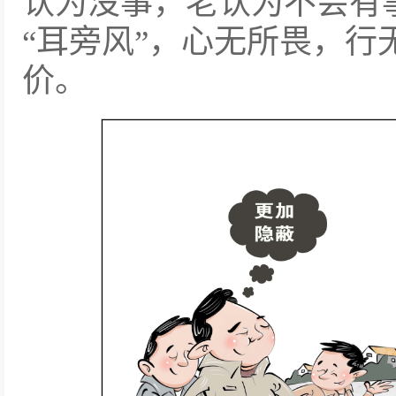
认为没事，老认为不会有
“耳旁风”，心无所畏，行
价。