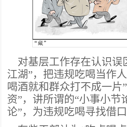
对基层工作存在认识误区
江湖”，把违规吃喝当作人
喝酒就和群众打不成一片”
资”，讲所谓的“小事小节论
论”，为违规吃喝寻找借