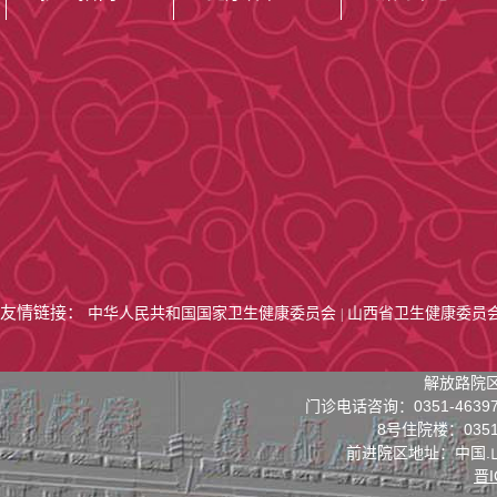
友情链接：
中华人民共和国国家卫生健康委员会
山西省卫生健康委员
|
解放路院区
门诊电话咨询：0351-4639
8号住院楼：0351-
前进院区地址：中国.
晋I