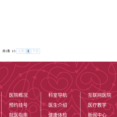
共1条
1/1
上页
1
下页
医院概况
科室导航
互联网医院
预约挂号
医生介绍
医疗教学
就医指南
健康体检
新闻中心