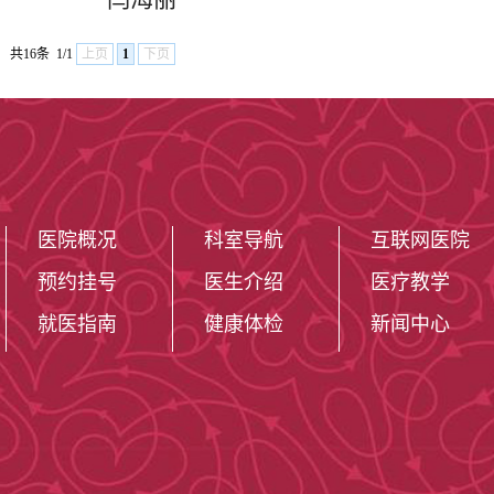
共16条
1/1
上页
1
下页
医院概况
科室导航
互联网医院
预约挂号
医生介绍
医疗教学
就医指南
健康体检
新闻中心