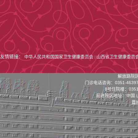
友情链接：
中华人民共和国国家卫生健康委员会
山西省卫生健康委员
|
解放路院区
门诊电话咨询：0351-4639
8号住院楼：0351-
前进院区地址：中国.
晋I