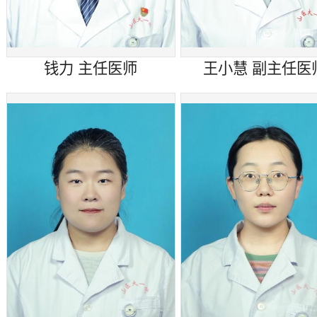
钱力 主任医师
王小慧 副主任医