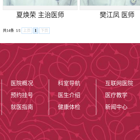
夏焕荣 主治医师
樊江凤 医师
共14条
1/1
上页
1
下页
医院概况
科室导航
互联网医院
预约挂号
医生介绍
医疗教学
就医指南
健康体检
新闻中心