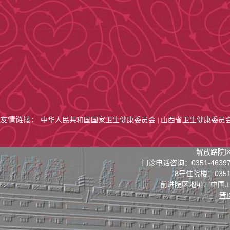
友情链接：
中华人民共和国国家卫生健康委员会
山西省卫生健康委员
|
解放路院区
门诊电话咨询：0351-4639
8号住院楼：0351-
前进院区地址：中国.
晋I