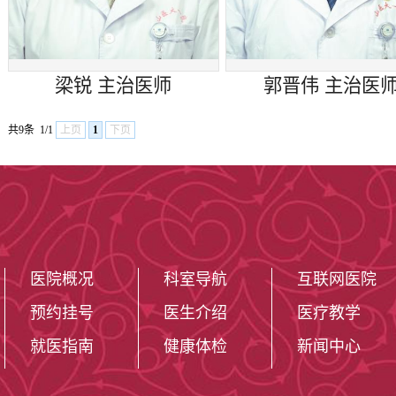
梁锐 ​主治医师
郭晋伟 ​主治医
共9条
1/1
上页
1
下页
医院概况
科室导航
互联网医院
预约挂号
医生介绍
医疗教学
就医指南
健康体检
新闻中心