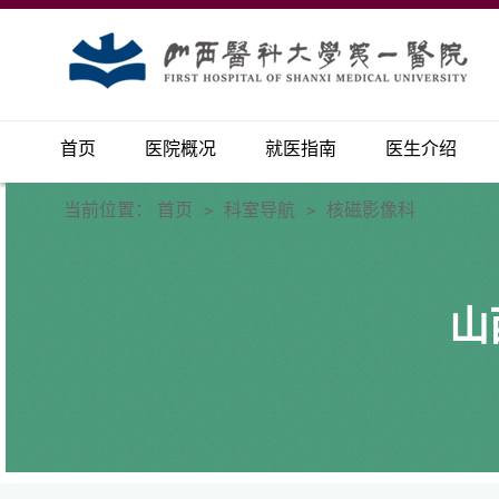
首页
医院概况
就医指南
医生介绍
当前位置：
首页
科室导航
核磁影像科
>
>
山