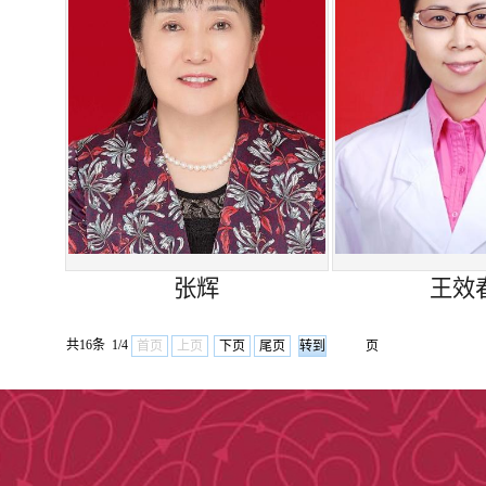
张辉
王效
共16条 1/4
首页
上页
下页
尾页
页