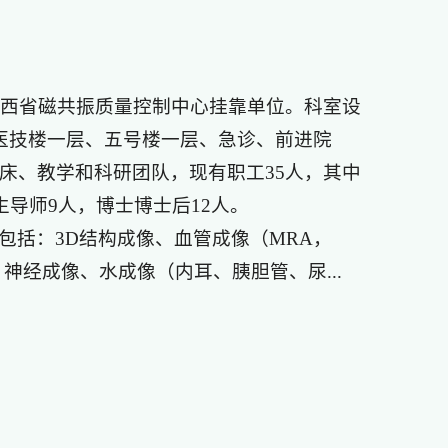
是山西省磁共振质量控制中心挂靠单位。科室设
医技楼一层、五号楼一层、急诊、前进院
床、教学和科研团队，现有职工35人，其中
生导师9人，博士博士后12人。
包括：3D结构成像、血管成像（MRA，
神经成像、水成像（内耳、胰胆管、尿...