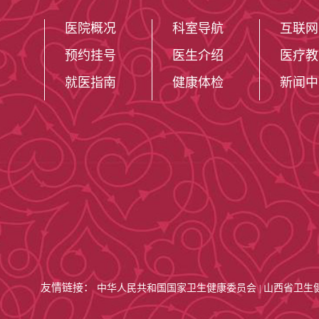
医院概况
科室导航
互联网
预约挂号
医生介绍
医疗教
就医指南
健康体检
新闻中
友情链接：
中华人民共和国国家卫生健康委员会
山西省卫生
|