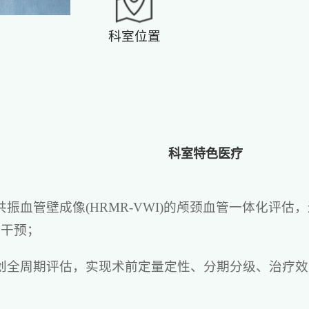
科室位置
科室特色医疗
共振血管壁成像(HRMR-VWI)的颅颈血管一体化评
早干预；
创全周期评估，实现术前定量定性、分期分级、治疗