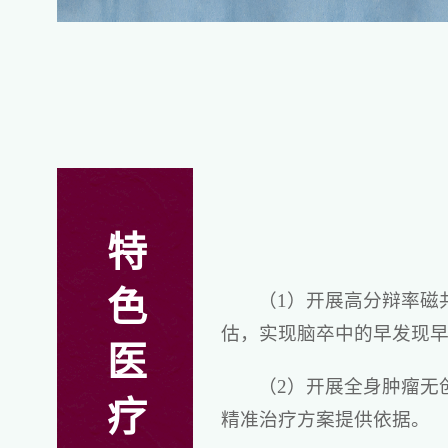
特
色
（1）开展高分辩率磁
估，实现脑卒中的早发现
医
（2）开展全身肿瘤无
疗
精准治疗方案提供依据。