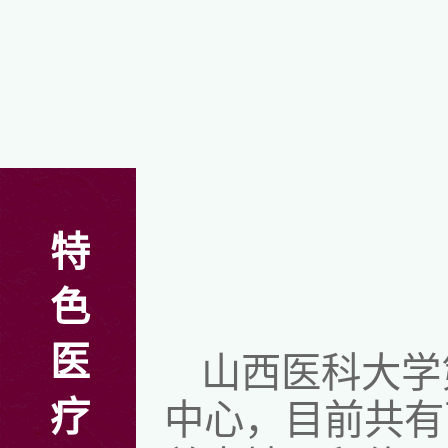
特
色
医
山西医科大学
疗
中心，目前共有