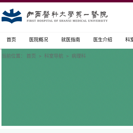
首页
医院概况
就医指南
医生介绍
科
当前位置：
首页
科室导航
病理科
>
>