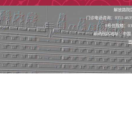
解放路院
门诊电话咨询：0351-463
8号住院楼：0351
前进院区地址：中国
晋