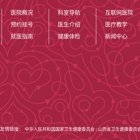
医院概况
科室导航
互联网医院
预约挂号
医生介绍
医疗教学
就医指南
健康体检
新闻中心
友情链接：
中华人民共和国国家卫生健康委员会
山西省卫生健康委员
|