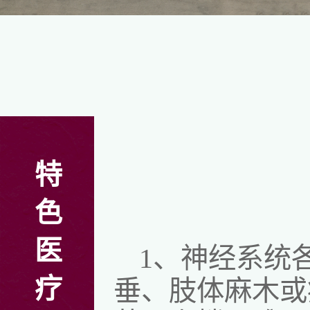
特
色
医
1、神经系统
疗
垂、肢体麻木或