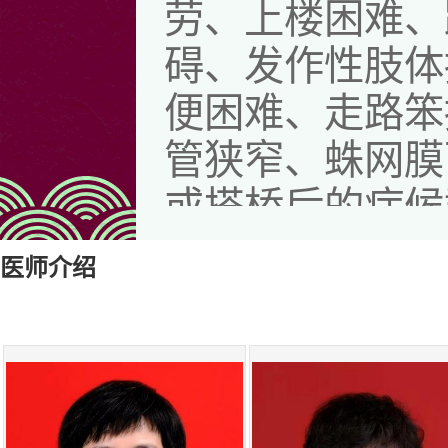
劳、上楼困难、
碍、发作性肢体
便困难、走路笨
管狭窄、蛛网膜
或搭桥后的症候
肢体无力或/和
医师介绍
各种病因导致的
危重病人的综合
诊断和治疗、危
合症、老年性痴