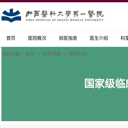
首页
医院概况
就医指南
医生介绍
科
当前位置：
首页
科室导航
神经内科
>
>
国家级临