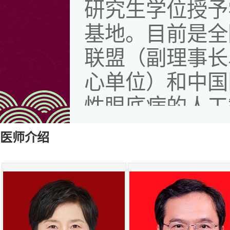
研究生学位授予
基地。目前是全
联盟（副理事长
心单位）和中国
性眼底病的人工
位）。
医师介绍
目前科室下设
科室开设有白内
葡萄膜炎、角膜