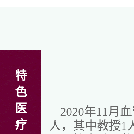
特
色
医
2020年11
疗
人，其中教授1