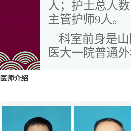
人；护士总人数
主管护师9人。
科室前身是山
医大一院普通外
的发源地，山西
科，一直负责并
医师介绍
早在2000
中，血管外科学
脉瘤切除人工血