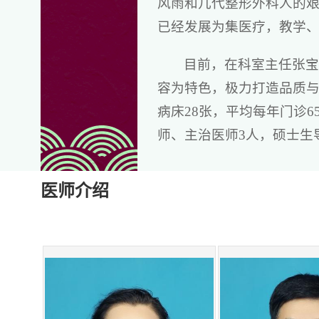
风雨和几代整形外科人的艰
已经发展为集医疗，教学
目前，在科室主任张
容为特色，极力打造品质
病床28张，平均每年门诊6
师、主治医师3人，硕士生
瘢痕学组、激光美容学组
京积水潭医院烧伤中心、
医师介绍
具有在澳大利亚、美国的学
者解除痛苦、满足需求的
我科多年来承担任医
包括护校、医科大学专科
的教学实习任务，开展外