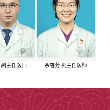
域发表论文百余篇，参与《中国美容医学》
西医科大学学报》《实用局部皮瓣重建方法
级专家合作，积极开拓、勇于创新，着眼于国
足人民对于美的需求，在日益激烈的竞争中发
 副主任医师
余睿芳 副主任医师
，包括：
修复、蹼颈畸形修复、小耳畸形修复、招风耳
修复等）；