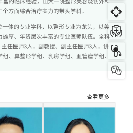
丰富的临床经验，山大一院整形美容烧伤外科
三个方面综合治疗实力的带头学科。
位一体的专业学科，以整形专业为龙头，以美
力雄厚、年资层次丰富的专业医师队伍。全科
授、主任医师3人，副教授、副主任医师3人，讲
学组、鼻整形学组、乳房学组、血管瘤学组、
送年轻人到上海九院、北京整形外科医院、北
室多数人员有外出学习经历，张宝林主任医师
安全高、效果好、创伤小”的原则，为广大患
良好的口碑。
查看更多
向的教学任务；接受除医科大学本科教学以外
外科总论讲授任务，并且负责外科手术学实习