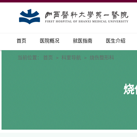
首页
医院概况
就医指南
医生介绍
当前位置：
首页
科室导航
烧伤整形科
>
>
烧