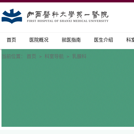
首页
医院概况
就医指南
医生介绍
科
当前位置：
首页
科室导航
乳腺科
>
>