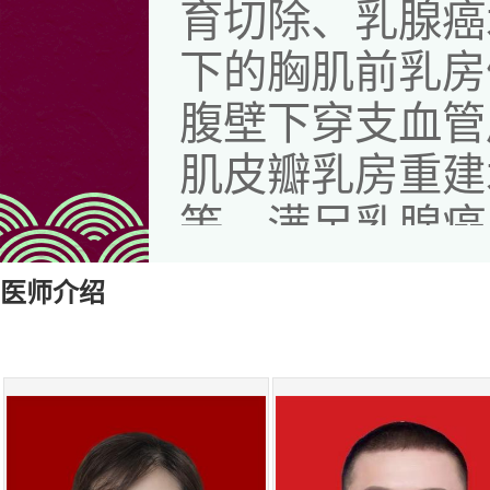
育切除、乳腺癌
下的胸肌前乳房
腹壁下穿支血管
肌皮瓣乳房重建
等，满足乳腺癌
患者自信心，提
医师介绍
有重要意义。