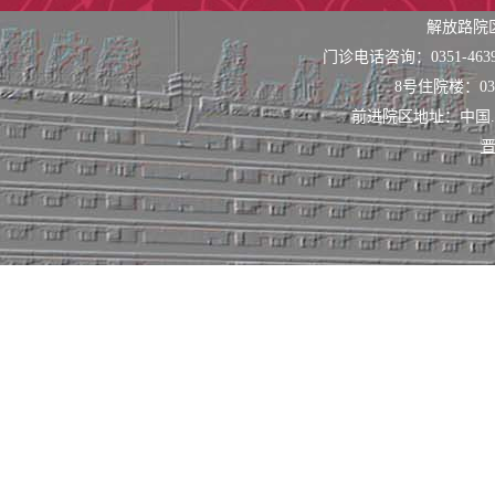
解放路院
门诊电话咨询：0351-463
8号住院楼：0351
前进院区地址：中国
晋