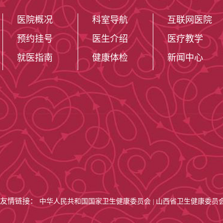
医院概况
科室导航
互联网医院
预约挂号
医生介绍
医疗教学
就医指南
健康体检
新闻中心
友情链接：
中华人民共和国国家卫生健康委员会
山西省卫生健康委员
|