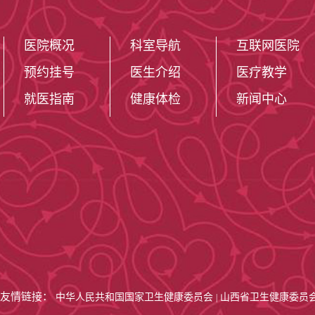
医院概况
科室导航
互联网医院
预约挂号
医生介绍
医疗教学
就医指南
健康体检
新闻中心
友情链接：
中华人民共和国国家卫生健康委员会
山西省卫生健康委员
|