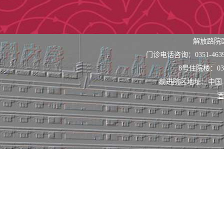
解放路院
门诊电话咨询：0351-463
8号住院楼：0351
前进院区地址：中国
晋