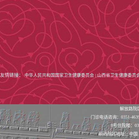
友情链接：
中华人民共和国国家卫生健康委员会
山西省卫生健康委员
|
解放路院
门诊电话咨询：0351-463
8号住院楼：0351
前进院区地址：中国