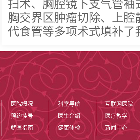
扫术、胸腔镜下支气管袖
胸交界区肿瘤切除、上腔
代食管等多项术式填补了
医院概况
科室导航
互联网医院
预约挂号
医生介绍
医疗教学
就医指南
健康体检
新闻中心