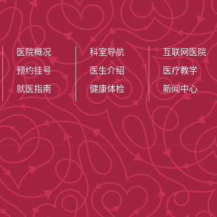
医院概况
科室导航
互联网医院
预约挂号
医生介绍
医疗教学
就医指南
健康体检
新闻中心