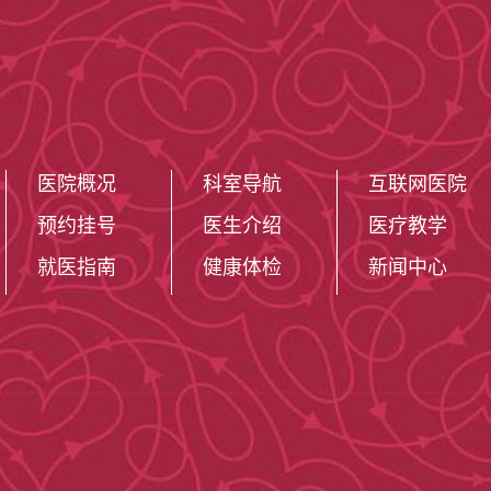
医院概况
科室导航
互联网医院
预约挂号
医生介绍
医疗教学
就医指南
健康体检
新闻中心