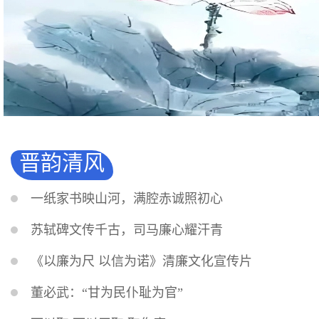
晋韵清风
一纸家书映山河，满腔赤诚照初心
苏轼碑文传千古，司马廉心耀汗青
《以廉为尺 以信为诺》清廉文化宣传片
董必武：“甘为民仆耻为官”