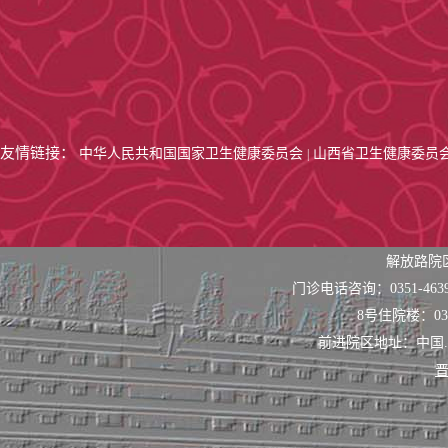
友情链接：
中华人民共和国国家卫生健康委员会
山西省卫生健康委员
|
解放路院
门诊电话咨询：0351-463
8号住院楼：0351
前进院区地址：中国
晋