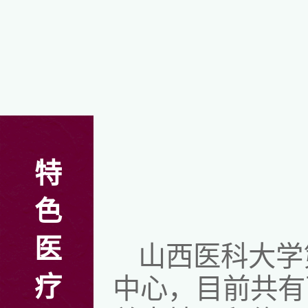
特
色
医
山西医科大学
疗
中心，目前共有