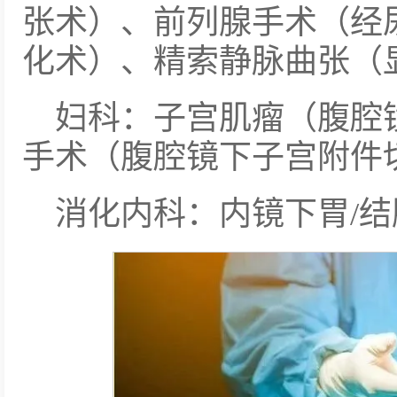
张术）、前列腺手术（经
化术）、精索静脉曲张（
妇科：子宫肌瘤（腹腔
手术（腹腔镜下子宫附件
消化内科：内镜下胃/