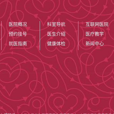
医院概况
科室导航
互联网医院
预约挂号
医生介绍
医疗教学
就医指南
健康体检
新闻中心