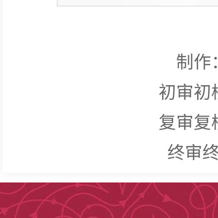
制作
初审初
复审复
终审