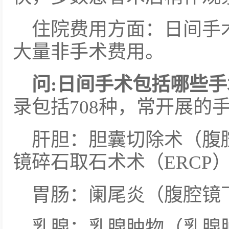
住院费用方面：日间手
大量非手术费用。
问:
日间手术包括哪些手
录包括708种，常开展的
肝胆：胆囊切除术（腹
镜碎石取石术术（ERCP
胃肠：阑尾炎（腹腔镜
乳腺：乳腺肿物（乳腺