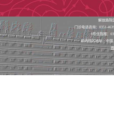
解放路院
门诊电话咨询：0351-463
8号住院楼：0351
前进院区地址：中国
晋