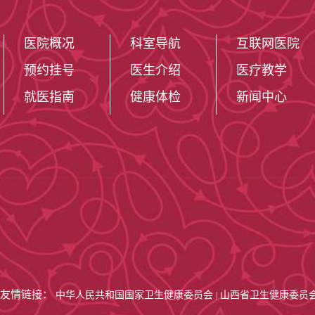
医院概况
科室导航
互联网医院
预约挂号
医生介绍
医疗教学
就医指南
健康体检
新闻中心
友情链接：
中华人民共和国国家卫生健康委员会
山西省卫生健康委员
|