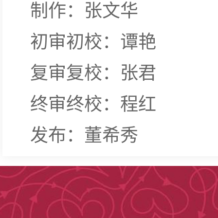
制作：张文华
初审初校：谭艳
复审复校：张君
终审终校：程红
发布：董希秀