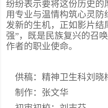
纷纷表示要将这份历史的
用专业与温情构筑心灵防
发新的生机，正如影片结
强”，既是民族复兴的召
作者的职业使命。
供稿：精神卫生科刘晓梅
制作：张文华