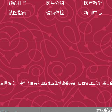
预约挂号
医生介绍
医疗教学
就医指南
健康体检
新闻中心
友情链接：
中华人民共和国国家卫生健康委员会
山西省卫生健康委员
|
解放路院