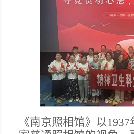
《南京照相馆》以193