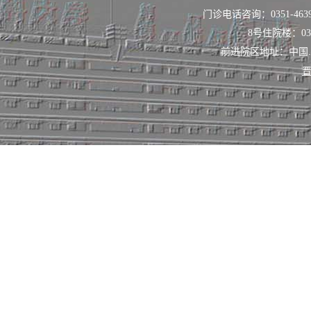
门诊电话咨询：0351-463
8号住院楼：0351
前进院区地址：中国
晋