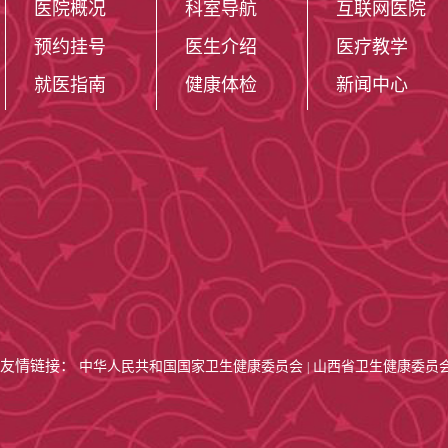
医院概况
科室导航
互联网医院
预约挂号
医生介绍
医疗教学
就医指南
健康体检
新闻中心
友情链接：
中华人民共和国国家卫生健康委员会
山西省卫生健康委员
|