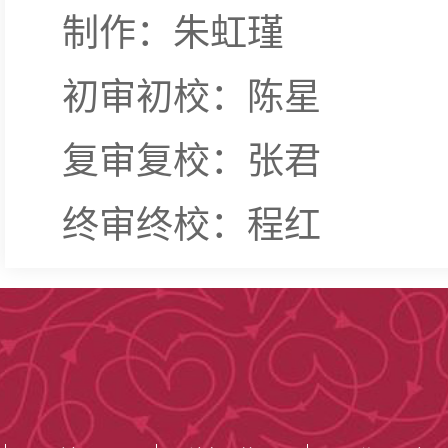
制作：朱虹瑾
初审初校：陈星
复审复校：张君
终审终校：程红