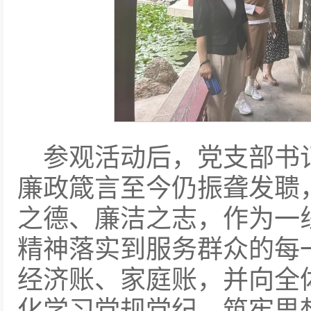
参观活动后，党支部书
廉政箴言至今仍振聋发聩
之德、廉洁之志，作为一
精神落实到服务群众的每
经济账、家庭账，并向全
化学习党规党纪，筑牢思