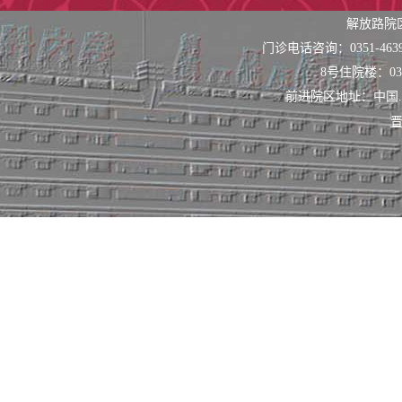
解放路院
门诊电话咨询：0351-463
8号住院楼：0351
前进院区地址：中国
晋