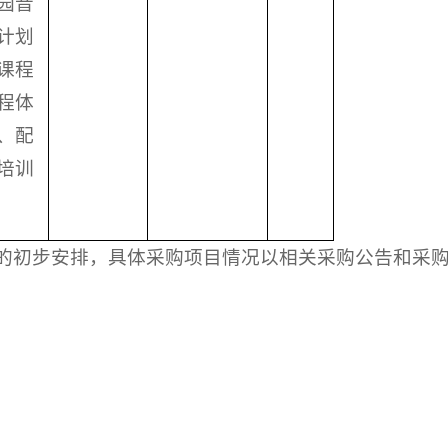
园音
计划
课程
程体
、配
培训
的初步安排，具体采购项目情况以相关采购公告和采