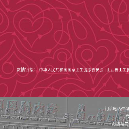
友情链接：
中华人民共和国国家卫生健康委员会
山西省卫生
|
门诊电话咨询：0
8号
前进院区