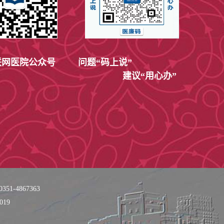
网医院公众号
问题“码上说”
建议“用心办”
51-4867363
019