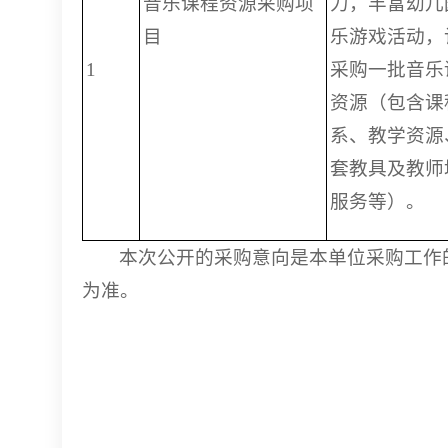
音乐课程资源采购项
力，丰富幼儿
目
乐游戏活动，
1
采购一批音乐
资源（包含课
系、教学资源
套教具及教师
服务等）。
本次公开的采购意向是本单位采购工作
为准。